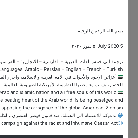
بسم الله الرحمن الرحيم
5 July 2020. ٥ تموز ٢٠٢٠
ترجمة الى خمس لغات: العربية – الفارسية – الانجليزية – الفرنسية 
Languages: Arabic – Persian – English – French – Turkish
أعزائي الإخوة والأخوات في الامة العربية والاسلامية واحرار الع
للحصار، بسبب معارضتها للغطرسة الأمريكية الصهيونية العالمية.
Dear Brothers and Sisters of the Arab and Islamic nation and all free souls of this world,
e beating heart of the Arab world, is being beseiged and
 opposing the arrogance of the global American-Zionism.
ندعوكم للانضمام الى الحملة، ضد قانون قيصر العنصري واللاانس
e campaign against the racist and inhumane Caesar Act