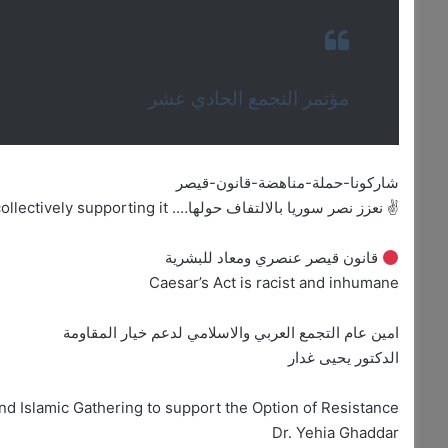
مؤتمر التجمع الحادي عشر
شاركونا-حملة-مناهضة-قانون-قيصر
✌️ نعزز نصر سوريا بالالتفاف حولها…. We strengthen Syria’s victory by collectively supporting it
قانون قيصر عنصري ومعاد للبشرية
Caesar’s Act is racist and inhumane
امين عام التجمع العربي والاسلامي لدعم خيار المقاومة
الدكتور يحيى غدار
nd Islamic Gathering to support the Option of Resistance
Dr. Yehia Ghaddar