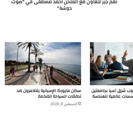
نغم جبر تتعاون مع الملحن أحمد مصطفى في "صوت
دوشة"
دوشة"
وب شرق آسيا بجامعتين
سكان مايوركا الإسبانية يتظاهرون ضد
تدفقات السياحة الضخمة
أغسطس 8, 2026