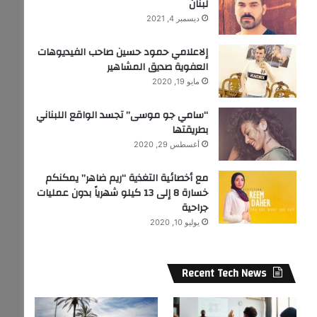
لبنان
ديسمبر 4, 2021
إلاعلامي حمود حسين صاحب الفيديوهات
العفوية صديق المشاهير
مايو 19, 2020
“سامي جو موسى” تجسد الواقع اللبناني
بطريقتها
أغسطس 29, 2020
مع أخصائية التغذية “ريم ضاهر” يمكنكم
خسارة 8 إلى 13 كيلو شهرياً بدون عمليات
جراحية
يوليو 10, 2020
Recent Tech News