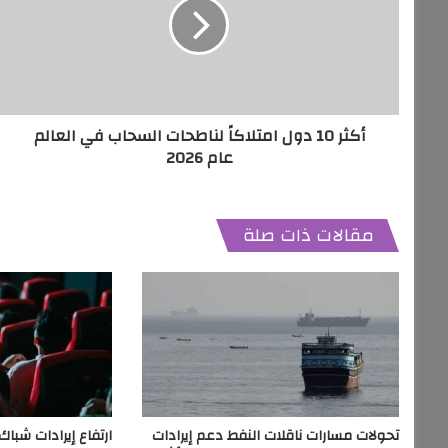
امتلاكاً
لناطحات
السحاب
في
العالم
عام
أكثر 10 دول امتلاكاً لناطحات السحاب في العالم
2026
عام 2026
مقالات ذات صلة
تحولات مسارات ناقلات النفط دعم إيرادات
ارتفاع إيرادات شباك