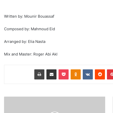
Written by: Mounir Bouassaf
Composed by: Mahmoud Eid
Arranged by: Elia Nasta
Mix and Master: Roger Abi Akl
بينتيريست
Odnoklassniki
‫Pocket
مشاركة عبر البريد
طباعة
"المركزي"
النرويجي
يرفع