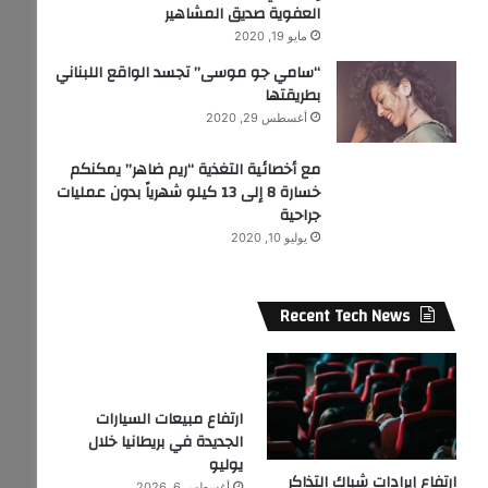
العفوية صديق المشاهير
مايو 19, 2020
“سامي جو موسى” تجسد الواقع اللبناني
بطريقتها
أغسطس 29, 2020
مع أخصائية التغذية “ريم ضاهر” يمكنكم
خسارة 8 إلى 13 كيلو شهرياً بدون عمليات
جراحية
يوليو 10, 2020
Recent Tech News
ارتفاع مبيعات السيارات
الجديدة في بريطانيا خلال
يوليو
ارتفاع إيرادات شباك التذاكر
أغسطس 6, 2026