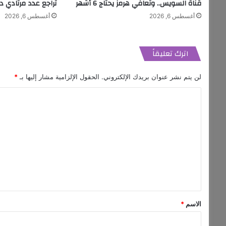
قناة السويس.. وتعافي هرمز يحتاج 6 أشهر
تراجع عدد مرتادي دو
أغسطس 6, 2026
أغسطس 6, 2026
اترك تعليقاً
لن يتم نشر عنوان بريدك الإلكتروني.
الحقول الإلزامية مشار إليها بـ
*
ا
ل
ت
ع
ل
ي
ق
*
الاسم
*