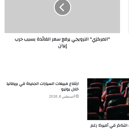
سعر
الفائدة
بسبب
حرب
إيران
"المركزي" النرويجي يرفع سعر الفائدة بسبب حرب
إيران
ارتفاع مبيعات السيارات الجديدة في بريطانيا
خلال يوليو
أغسطس 6, 2026
 التذاكر في أميركا رغم