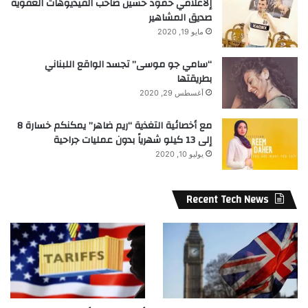
إلاعلامي حمود حسين صاحب الفيديوهات العفوية
صديق المشاهير
مايو 19, 2020
“سامي جو موسى” تجسد الواقع اللبناني
بطريقتها
أغسطس 29, 2020
مع أخصائية التغذية “ريم ضاهر” يمكنكم خسارة 8
إلى 13 كيلو شهرياً بدون عمليات جراحية
يوليو 10, 2020
Recent Tech News