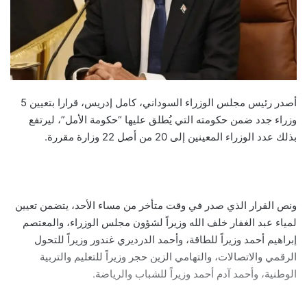
أصدر رئيس مجلس الوزراء السوداني، كامل إدريس، قرارا بتعيين 5
وزراء جدد ضمن حكومته التي يُطلق عليها “حكومة الأمل”، ليرتفع
بذلك عدد الوزراء المعينين إلى 20 من أصل 22 وزارة مقررة.
ونص القرار الذي صدر في وقت متأخر من مساء الأحد، يتضمن تعيين
لمياء عبد الغفار خلف الله وزيراً لشؤون مجلس الوزراء، والمعتصم
إبراهيم أحمد وزيراً للطاقة، وأحمد الدرديري غندور وزيراً للتحول
الرقمي والاتصالات، والتهامي الزين حجر وزيراً للتعليم والتربية
الوطنية، وأحمد آدم أحمد وزيراً للشباب والرياضة.