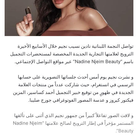
تواصل النجمة اللبنانية نادين نسيب نجيم خلال الأسابيع الأخيرة
الترويج لعلامتها التجارية الجديدة المخصصة لمستحضرات التجميل
باسم “Nadine Njeim Beauty” عبر مواقع التواصل الإجتماعي.
و نشرت نجيم يوم أمس أحدث جلساتها التصويرية على حسابها
الرسمي في انستغرام، حيث شاركت عدداً من منتجات العلامة
الجديدة في ظهورٍ من توقيع خبير التجميل أحمد كساسير، المزين
فيكتور كيروز و عدسة المصور الفوتوغرافي جورج صليبا.
و لاقت الصور تفاعلاً كبيراً من جمهور نجيم الذي أثنى على تألقها
المستمر مؤخراً في إطار الترويج لصالح علامتها “Nadine Njeim
Beauty”.