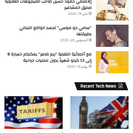
إلاعلامي حمود حسين صاحب الفيديوهات العفوية
صديق المشاهير
مايو 19, 2020
“سامي جو موسى” تجسد الواقع اللبناني
بطريقتها
أغسطس 29, 2020
مع أخصائية التغذية “ريم ضاهر” يمكنكم خسارة 8
إلى 13 كيلو شهرياً بدون عمليات جراحية
يوليو 10, 2020
Recent Tech News